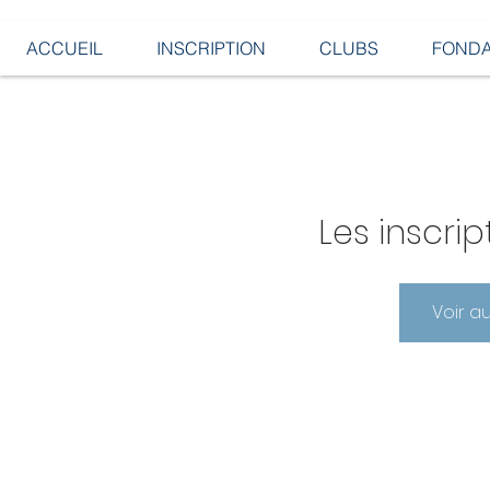
ACCUEIL
INSCRIPTION
CLUBS
FONDA
Les inscrip
Voir a