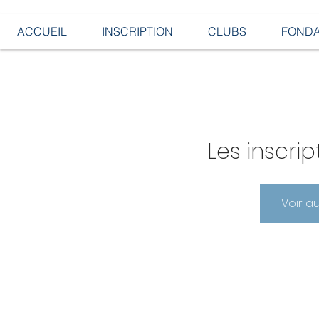
ACCUEIL
INSCRIPTION
CLUBS
FONDA
Les inscrip
Voir a