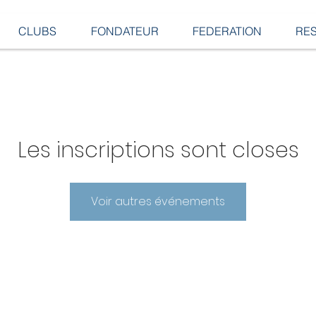
CLUBS
FONDATEUR
FEDERATION
RE
Les inscriptions sont closes
Voir autres événements