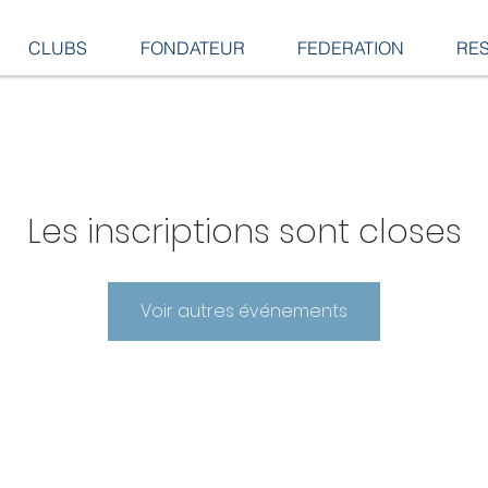
CLUBS
FONDATEUR
FEDERATION
RE
Les inscriptions sont closes
Voir autres événements