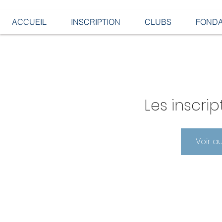
ACCUEIL
INSCRIPTION
CLUBS
FONDA
Les inscrip
Voir a