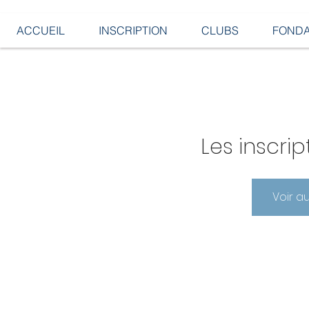
ACCUEIL
INSCRIPTION
CLUBS
FONDA
Les inscrip
Voir a