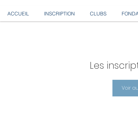
ACCUEIL
INSCRIPTION
CLUBS
FONDA
Les inscrip
Voir a