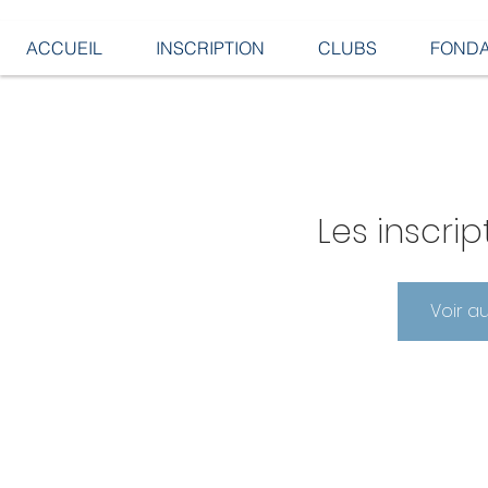
ACCUEIL
INSCRIPTION
CLUBS
FONDA
Les inscrip
Voir a