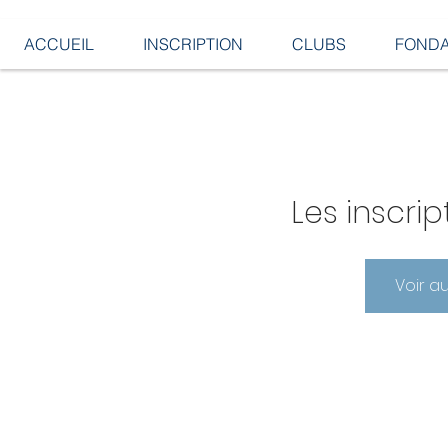
ACCUEIL
INSCRIPTION
CLUBS
FONDA
Les inscrip
Voir a