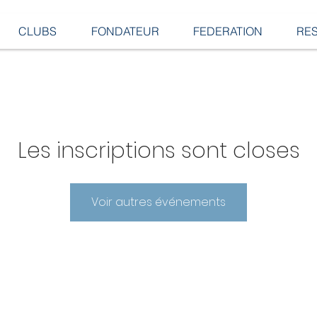
CLUBS
FONDATEUR
FEDERATION
RE
Les inscriptions sont closes
Voir autres événements