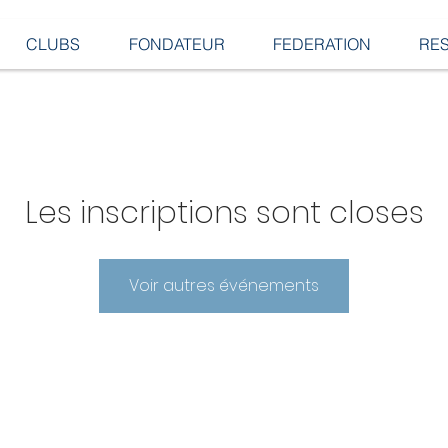
CLUBS
FONDATEUR
FEDERATION
RE
Les inscriptions sont closes
Voir autres événements