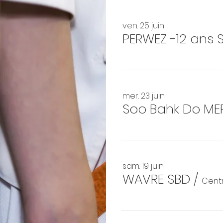
ven. 25 juin
PERWEZ -12 ans 
mer. 23 juin
Soo Bahk Do ME
sam. 19 juin
WAVRE SBD
/
Centr