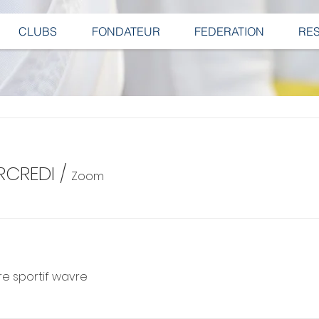
CLUBS
FONDATEUR
FEDERATION
RE
RCREDI
/
Zoom
e sportif wavre