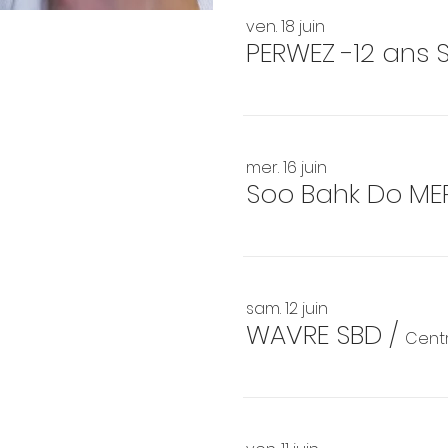
ven. 18 juin
PERWEZ -12 ans 
mer. 16 juin
Soo Bahk Do ME
sam. 12 juin
WAVRE SBD
/
Centr