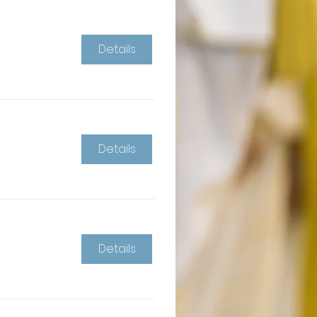
Details
Details
Details