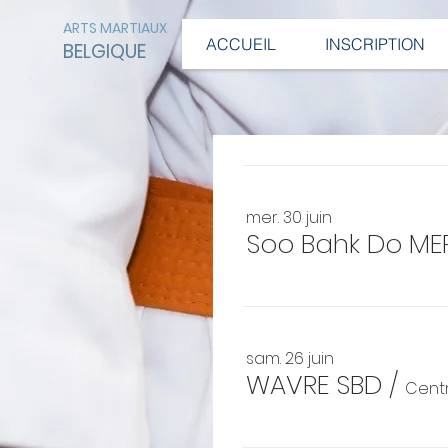
ARTS MARTIAUX
ACCUEIL
INSCRIPTION
BELGIQUE
mer. 30 juin
Soo Bahk Do ME
sam. 26 juin
WAVRE SBD
/
Centr