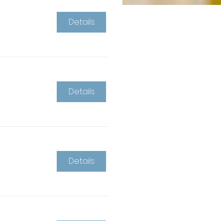
Details
Details
Details